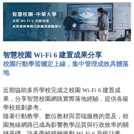
智慧校園 Wi-Fi 6 建置成果分享
校園行動學習穩定上線，集中管理成效具體落
地
近期協助多所學校完成之校園 Wi-Fi 6 建置成
果，分享智慧校園網路實際落地經驗，提供各級
學校規劃參考。
隨著行動教學、數位教材與雲端服務的普及，校
園無線網路已成為影響教學品質與行政效率的關
鍵基礎。許多學校積極推動 Wi-Fi 6 升級計畫，