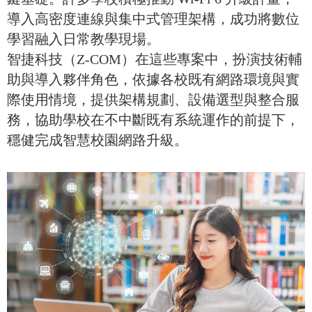
導入高密度連線與集中式管理架構，成功將數位
學習融入日常教學現場。
智捷科技（Z-COM）在這些專案中，扮演技術輔
助與導入夥伴角色，依據各校既有網路環境與實
際使用情境，提供架構規劃、設備選型與整合服
務，協助學校在不中斷既有系統運作的前提下，
穩健完成智慧校園網路升級。