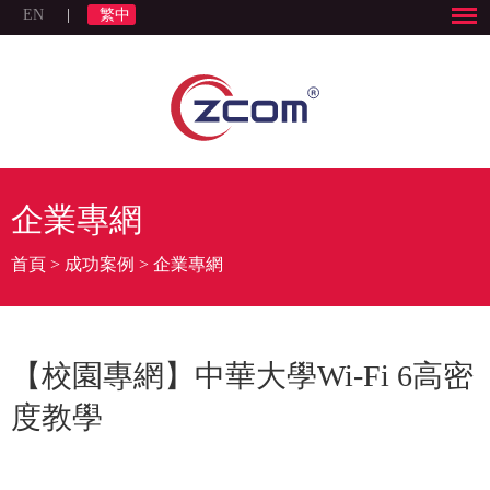
EN
|
繁中
企業專網
首頁
>
成功案例
>
企業專網
【校園專網】中華大學Wi-Fi 6高密
度教學