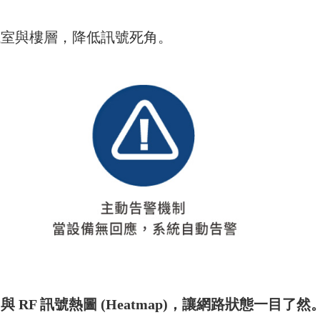
議室與樓層，降低訊號死角。
F 訊號熱圖 (Heatmap)，讓網路狀態一目了然