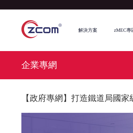
解決方案
zMEC專
企業專網
【政府專網】打造鐵道局國家