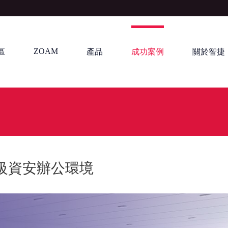
ZOAM
區
產品
成功案例
關於智捷
級資安辦公環境