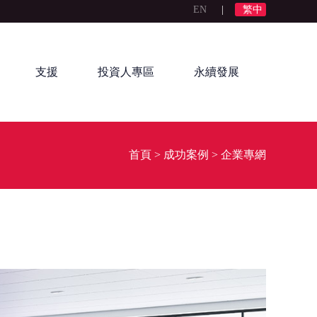
EN
|
繁中
支援
投資人專區
永續發展
首頁
>
成功案例
>
企業專網