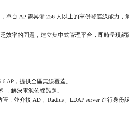
單台 AP 需具備 256 人以上的高併發連線能力
乏效率的問題，建立集中式管理平台，即時呈現網路狀
i 6 AP，提供全區無線覆蓋。
並傳輸資料，解決電源佈線難題。
，並介接 AD 、Radius、LDAP server 進行身