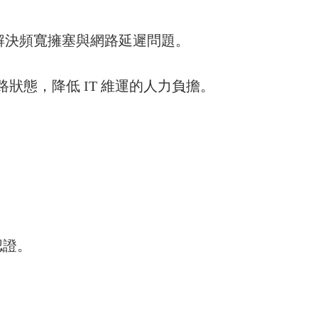
，解決頻寬擁塞與網路延遲問題。
態，降低 IT 維運的人力負擔。
份認證。