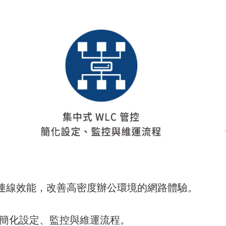
連線效能，改善高密度辦公環境的網路體驗。
AP，簡化設定、監控與維運流程。