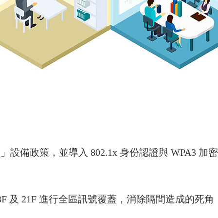
設備政策，並導入 802.1x 身份認證與 WPA3
13F 及 21F 進行全區訊號覆蓋，消除隔間造成