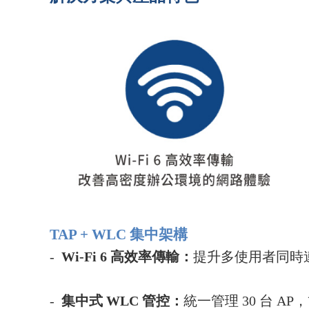
TAP + WLC
集中架構
-
Wi-Fi 6
高效率傳輸：
提升多使用者同時
-
集中式 WLC 管控：
統一管理 30 台 