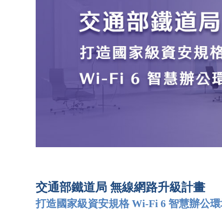
交通部鐵道局 無線網路升級計畫
打造國家級資安規格 Wi-Fi 6 智慧辦公