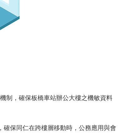
 加密機制，確保板橋車站辦公大樓之機敏資料
的死角，確保同仁在跨樓層移動時，公務應用與會