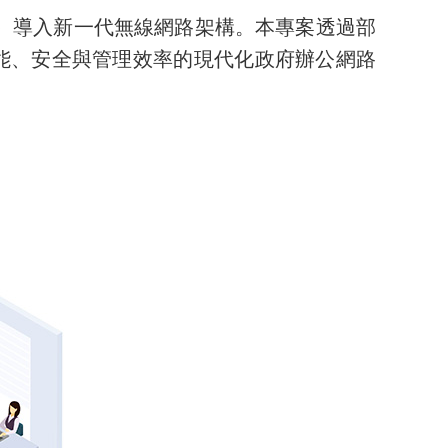
樓）導入新一代無線網路架構。本專案透過部
具效能、安全與管理效率的現代化政府辦公網路