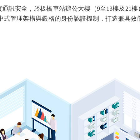
通訊安全，於板橋車站辦公大樓（9至13樓及21
台，並結合集中式管理架構與嚴格的身份認證機制，打造兼