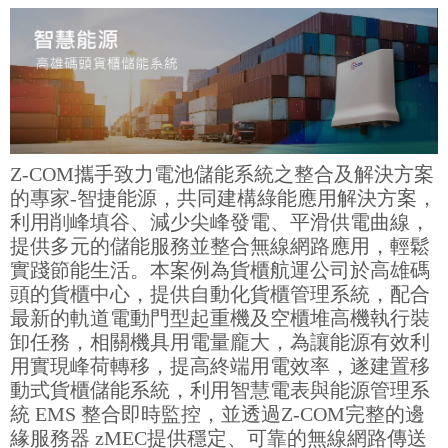
Z-COM攜手致力電池儲能系統之整合及解決方案
的專家-智捷能源，共同建構綠能應用解決方案，
利用削峰填谷、減少尖峰發電、平滑供電曲線，
提供多元的儲能服務並整合無線網路應用，輕鬆
實踐節能生活。本案例為貨櫃航運公司於高雄碼
頭的貨櫃中心，提供自動化貨櫃管理系統，配合
最新的軌道電動門型起重機及空櫃堆高機執行裝
卸任務，相關機具用電量龐大，為讓能源有效利
用實現峰荷轉移，提高終端用電效率，遂建置移
動式貨櫃儲能系統，利用智慧電表與能源管理系
統 EMS 整合即時監控，並透過Z-COM完整的邊
緣服務器 zMEC提供穩定、可靠的無線網路傳送