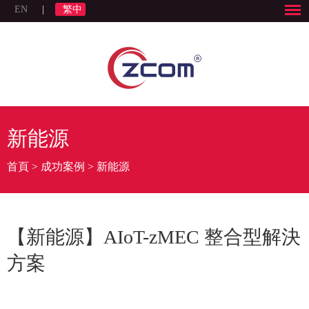
EN
|
繁中
新能源
首頁
>
成功案例
>
新能源
【新能源】AIoT-zMEC 整合型解決
方案