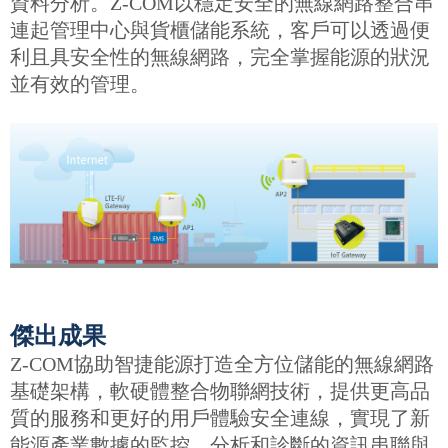
資料分析。Z-COM以穩定安全的無線網路整合串
連起管理中心與貨櫃儲能系統，客戶可以透過便
利且具安全性的無線網路，完全掌握能源的狀況
並有效的管理。
傑出成果
Z-COM協助智捷能源打造全方位儲能的無線網路
基礎架構，軟硬體整合物聯網技術，提供更高品
質的服務和更好的用戶體驗安全連線，實現了新
能源產業數據的監控、分析和診斷的資訊串聯與