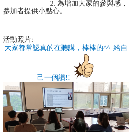
2.
為增加大家的參與感，
參加者提供小點心。
活動照片:
大家都常認真的在聽講，棒棒的^^ 給自
己一個讚!!