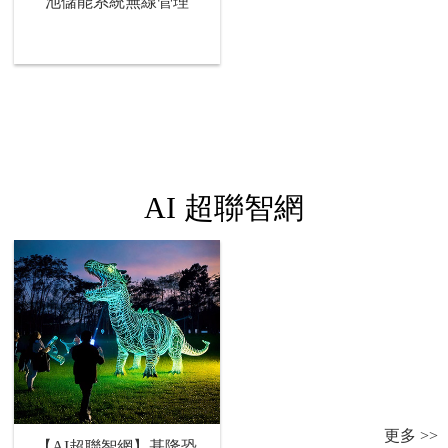
池儲能系統無線管理
AI 超聯智網
更多 >>
【AI超聯智網】基隆恐