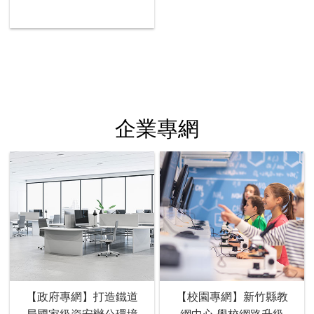
企業專網
【政府專網】打造鐵道
【校園專網】新竹縣教