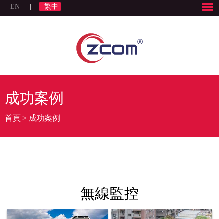
EN
|
繁中
成功案例
首頁
>
成功案例
無線監控