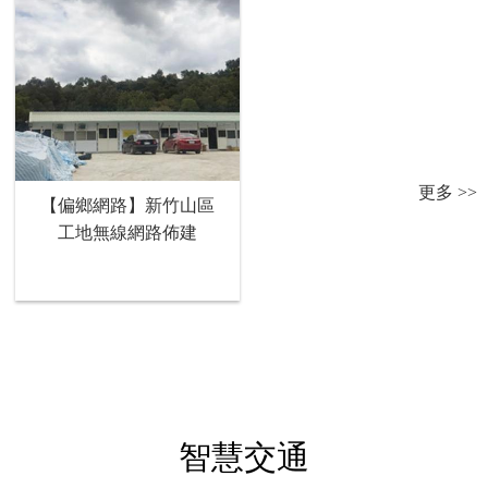
更多 >>
【偏鄉網路】新竹山區
工地無線網路佈建
智慧交通