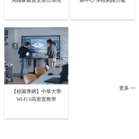
局國家級資安辦公環境
網中心 學校網路升級
更多 >>
【校園專網】中華大學
Wi-Fi 6高密度教學