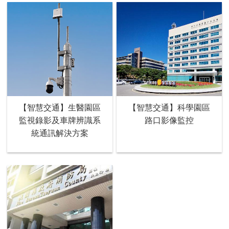
【智慧交通】生醫園區
【智慧交通】科學園區
監視錄影及車牌辨識系
路口影像監控
統通訊解決方案