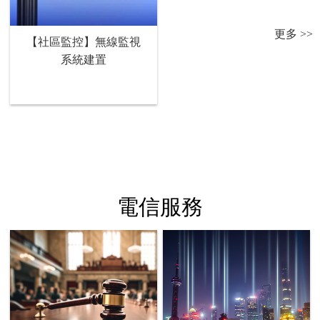
更多 >>
【社區監控】無線監視
系統建置
電信服務