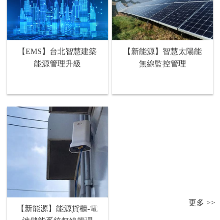
【EMS】台北智慧建築
【新能源】智慧太陽能
能源管理升級
無線監控管理
更多 >>
【新能源】能源貨櫃-電