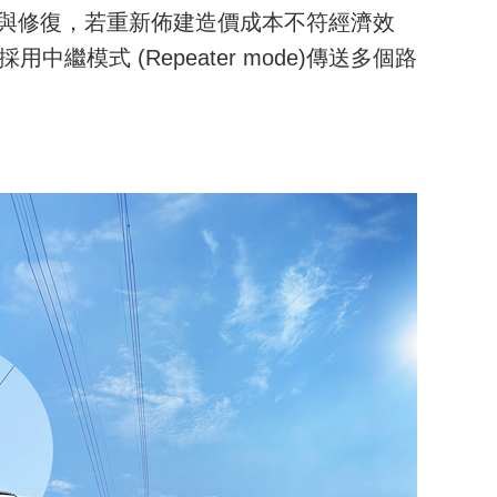
與修復，若重新佈建造價成本不符經濟效
採用中繼模式
(Repeater mode)
傳送多個路