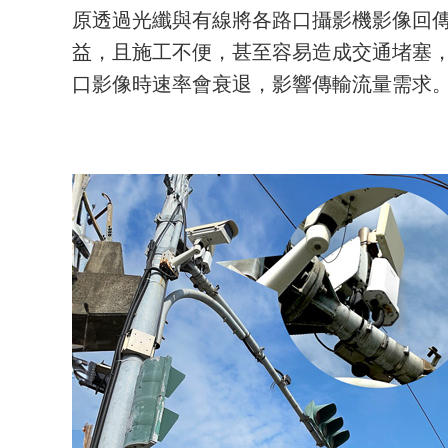
原透過光纖與有線將各路口攝影機影像回
益，且施工不便，甚至容易造成交通堵塞
口影像時速率會衰退，影響傳輸流量需求