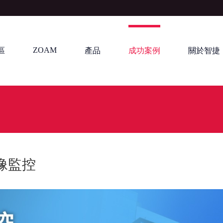
ZOAM
區
產品
成功案例
關於智捷
像監控