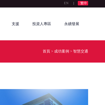
EN
|
繁中
支援
投資人專區
永續發展
首頁
>
成功案例
>
智慧交通