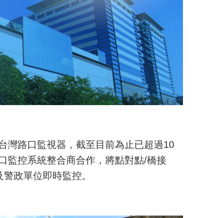
台灣路口監視器，截至
目前為止已超過
10
口監控系統整合商合作，將點對點/橋接
局及警政單位即時監控。