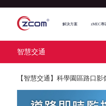
解決方案
zMEC專
智慧交通
【智慧交通】科學園區路口影