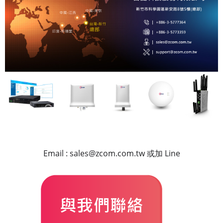
Email :
sales@zcom.com.tw
或加 Line