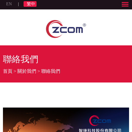
EN
|
繁中
聯絡我們
首頁
>
關於我們
>
聯絡我們