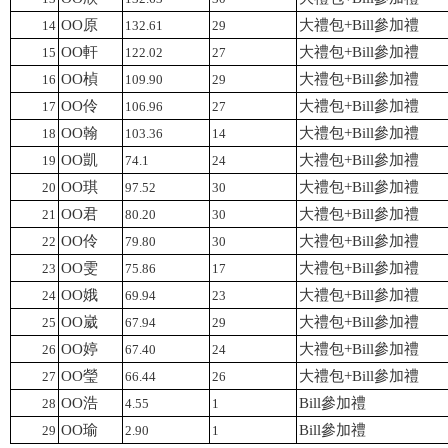
原
O
O
大禮包+Bill參加禮
14
132.61
29
軒
O
O
大禮包+Bill參加禮
15
122.02
27
楨
O
O
大禮包+Bill參加禮
16
109.90
29
伶
O
O
大禮包+Bill參加禮
17
106.96
27
翰
O
O
大禮包+Bill參加禮
18
103.36
14
凱
O
O
大禮包+Bill參加禮
19
74.1
24
琪
O
O
大禮包+Bill參加禮
20
97.52
30
君
O
O
大禮包+Bill參加禮
21
80.20
30
伶
O
O
大禮包+Bill參加禮
22
79.80
30
雯
O
O
大禮包+Bill參加禮
23
75.86
17
娥
O
O
大禮包+Bill參加禮
24
69.94
23
崴
O
O
大禮包+Bill參加禮
25
67.94
29
婷
O
O
大禮包+Bill參加禮
26
67.40
24
瑩
O
O
大禮包+Bill參加禮
27
66.44
26
浩
O
O
Bill
參加禮
28
4.55
1
瑜
O
O
Bill
參加禮
29
2.90
1