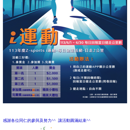
感謝各位同仁的參與及努力
^^
讓活動圓滿結束
^^