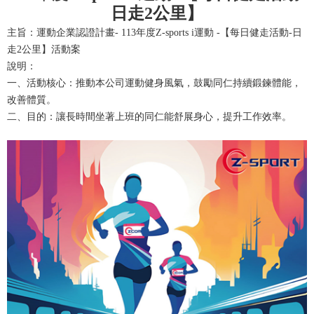
日走2公里】
主旨：運動企業認證計畫- 113年度Z-sports i運動 -【每日健走活動-日
走2公里】活動案
說明：
一、活動核心：推動本公司運動健身風氣，鼓勵同仁持續鍛鍊體能，
改善體質。
二、目的：讓長時間坐著上班的同仁能舒展身心，提升工作效率。