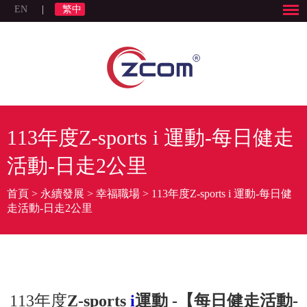
EN
|
繁中
113年度Z-sports i 運動-每日健走
活動-日走2公里
首頁
>
永續發展
>
幸福職場
>
113年度Z-sports i 運動-每日健
走活動-日走2公里
113年度
Z-sports
i
運動 -【每日健走活動-