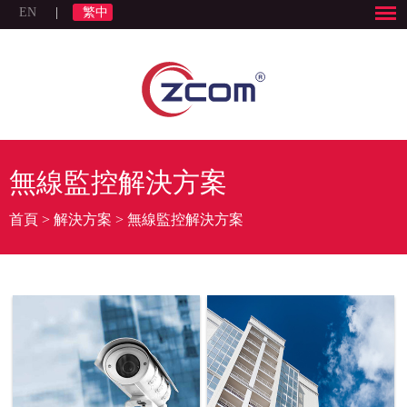
EN
|
繁中
無線監控解決方案
首頁
>
解決方案
>
無線監控解決方案