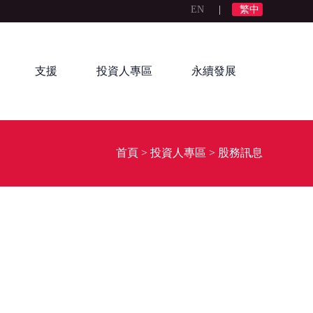
EN
|
繁中
支援
投資人專區
永續發展
首頁
>
投資人專區
>
股務訊息