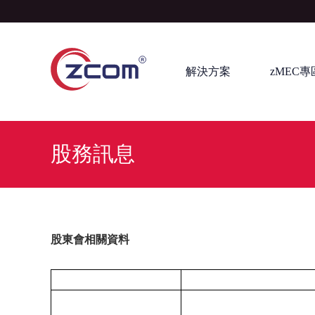
解決方案
zMEC專
股務訊息
股東會相關資料