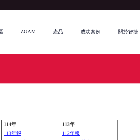
ZOAM
區
產品
成功案例
關於智捷
114年
113年
113年報
112年報