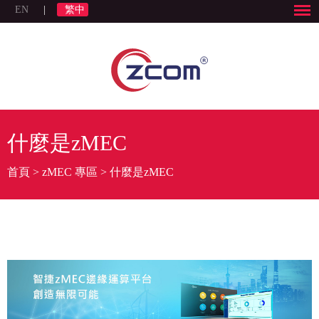
EN
|
繁中
什麼是zMEC
首頁
>
zMEC 專區
>
什麼是zMEC