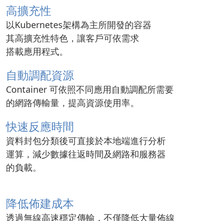
高擴充性
以Kubernetes架構為主所開發的容器
其高擴充性特色，讓客戶可依需求
搭載應用程式。
自動調配資源
Container 可依照不同應用自動調配所需要
的網路傳輸量，提高資源使用率。
快速反應時間
資料封包分類後可直接於本地端進行分析
運算，減少數據往返時間及網路和服務器
的負載。
降低佈建成本
透過無線高速穩定傳輸，不僅降低大量佈線