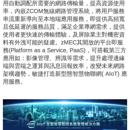
用自動調配所需要的網路傳輸量，提高資源使用
率，內嵌ZCOM無線網路管理系統，將用戶服務
串流重新導向至本地端應用服務，即提供高頻寬
且低延遲的服務品質，滿足企業專網需求，提供
使用者更快速的傳輸體驗，及屏除業主對機密資
料有外洩可能的疑慮。zMEC其開放的平台即服
務(Platform as a Service, PaaS)，可搭載第三方
應用如：影像管理、辨識等需求，提升處理邊緣
端與雲端之運算與訊息回報效率，改變未來網路
架構趨勢，敏捷打造新型態智慧物聯網( AIoT) 應
用服務。