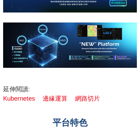
延伸閱讀:
Kubernetes
邊緣運算
網路切片
平台特色