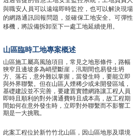
透過智捷的智慧工地安全監控系統，工地負責人
與職安人員可以遠端即時監控，也可以解決現場
的網路通訊回報問題，並確保工地安全。可彈性
移機，將設備拆卸至下一處工地延續使用。
山區臨時工地專案概述
山區施工屬高風險項目，常見之地形條件，路幅
狹窄且邊坡多為峭壁斷崖，汛期間也易發生坍
方、落石，意外難以掌握，當發生時，要能立即
與外界聯繫。但在山區人煙稀少或未開發區域，
基礎建設並不完善，要建置實體網路讓工程人員
即時且順利的對外溝通費時且成本高，故工程期
間如何在意外發生時，立即對外聯繫而不影響工
期是一大挑戰。
此案工程位於新竹竹北山區，因山區地形及環境