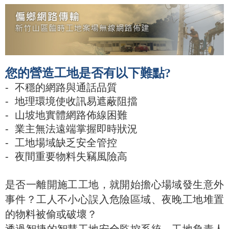
您的營造工地是否有以下難點?
- 不穩的網路與通話品質
- 地理環境使收訊易遮蔽阻擋
- 山坡地實體網路佈線困難
- 業主無法遠端掌握即時狀況
- 工地場域缺乏安全管控
- 夜間重要物料失竊風險高
是否一離開施工工地，就開始擔心場域發生意外
事件？工人不小心誤入危險區域、夜晚工地堆置
的物料被偷或破壞？