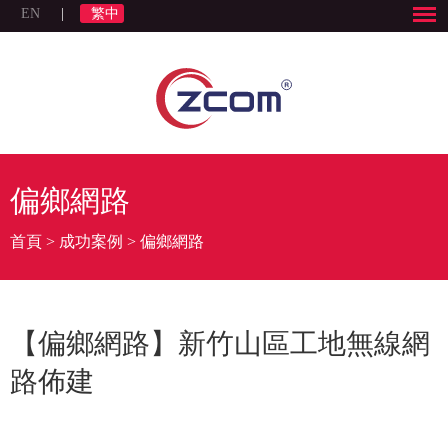
EN
|
繁中
偏鄉網路
首頁
>
成功案例
>
偏鄉網路
【偏鄉網路】新竹山區工地無線網
路佈建