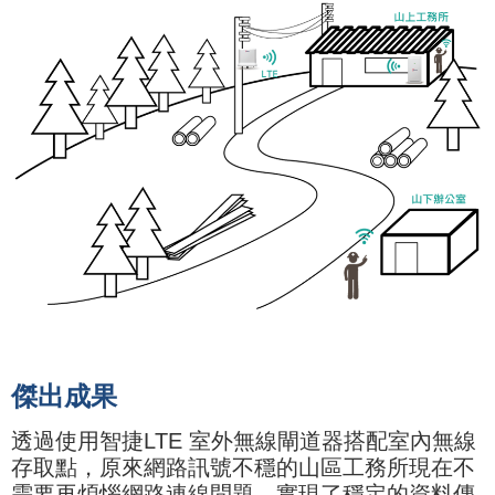
傑出成
果
透過使用智捷LTE 室外無線閘道器搭配室內無線
存取點，原來網路訊號不穩的山區工務所現在不
需要再煩惱網路連線問題，實現了穩定的資料傳