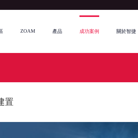
ZOAM
區
產品
成功案例
關於智捷
建置