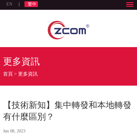
EN
|
繁中
更多資訊
首頁
>
更多資訊
【技術新知】集中轉發和本地轉發
有什麼區別？
Jun 08, 2023