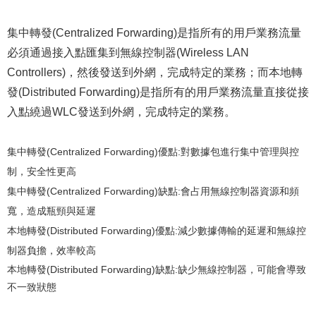
集中轉發(Centralized Forwarding)是指所有的用戶業務流量
必須通過接入點匯集到無線控制器(Wireless LAN
Controllers)，然後發送到外網，完成特定的業務；而本地轉
發(Distributed Forwarding)是指所有的用戶業務流量直接從接
入點繞過WLC發送到外網，完成特定的業務。
集中轉發(Centralized Forwarding)優點:
對數據包進行集中管理與控
制，安全性更高
集中轉發(Centralized Forwarding)缺點:
會占用
無線控制器
資源和頻
寬，造成瓶頸與延遲
本地轉發(Distributed Forwarding)
優點
:
減少數據傳輸的延遲和
無線控
制器
負擔，效率較高
本地轉發(Distributed Forwarding)缺
點:缺少
無線控制器，可能會導致
不一致狀態