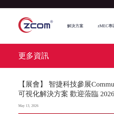
解決方案
zMEC專
更多資訊
【展會】 智捷科技參展Communi
可視化解決方案 歡迎蒞臨 2026 年 
May 13, 2026