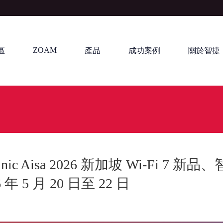
ZOAM
區
產品
成功案例
關於智捷
c Aisa 2026 新加坡 Wi-Fi 7
5 月 20 日至 22 日