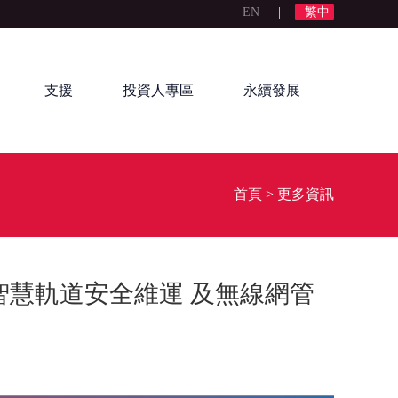
EN
|
繁中
支援
投資人專區
永續發展
首頁
>
更多資訊
 新品、智慧軌道安全維運 及無線網管