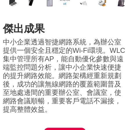
傑出成果
中小企業透過智捷網路系統，為辦公室
提供一個安全且穩定的Wi-Fi環境。WLC
集中管理所有AP，能自動優化參數與遠
端監控問題分析，讓中小企業快速便捷
的提升網路效能。網路架構經重新規劃
後，成功的讓無線網路的覆蓋範圍普及
至地處邊間的重要辦公室、會議室，使
網路會議順暢，重要客戶電話不漏接，
提高整體效益。