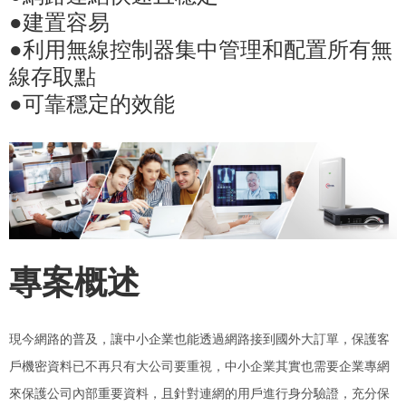
●建置容易
●利用無線控制器集中管理和配置所有無
線存取點
●可靠穩定的效能
專案概述
現今網路的普及，讓中小企業也能透過網路接到國外大訂單，保護客
戶機密資料已不再只有大公司要重視，中小企業其實也需要企業專網
來保護公司內部重要資料，且針對連網的用戶進行身分驗證，充分保