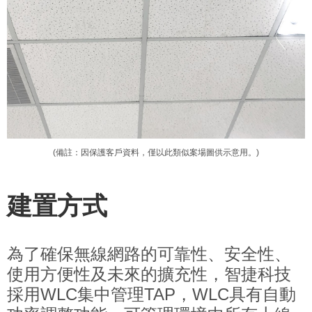
(備註：因保護客戶資料，僅以此類似案場圖供示意用。)
建置方式
為了確保無線網路的可靠性、安全性、
使用方便性及未來的擴充性，智捷科技
採用WLC集中管理TAP，WLC具有自動