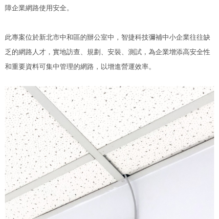
障企業網路使用安全。
此專案位於新北市中和區的辦公室中，智捷科技彌補中小企業往往缺
乏的網路人才，實地訪查、規劃、安裝、測試，為企業增添高安全性
和重要資料可集中管理的網路，以增進營運效率。