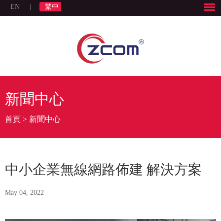
EN
|
繁中
新聞中心
首頁
>
新聞中心
中小企業無線網路佈建 解決方案
May 04, 2022