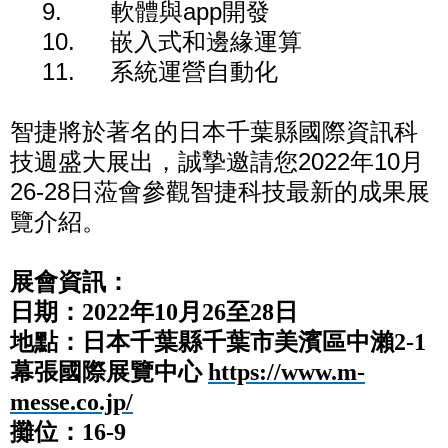
9. 軟體與app開發
10. 嵌入式和邊緣運算
11. 系統運營自動化
智捷將於著名的日本千葉縣國際資訊科
技週盛大展出，誠摯邀請您2022年10月
26-28日蒞會參觀智捷科技最新的成果展
覽介紹。
展會資訊：
日期：2022年10月26至28日
地點：日本千葉縣千葉市美濱區中瀨2-1
幕張國際展覽中心
https://www.m-
messe.co.jp/
攤位：16-9