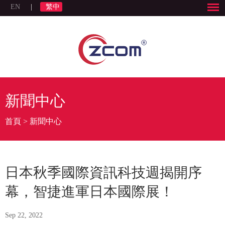
EN
|
繁中
新聞中心
首頁
>
新聞中心
日本秋季國際資訊科技週揭開序
幕，智捷進軍日本國際展！
Sep 22, 2022