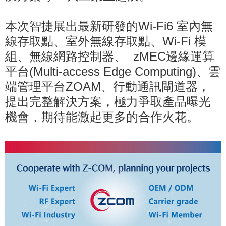
本次智捷展出最新研發的Wi-Fi6 室內無
線存取點、室外無線存取點、Wi-Fi 模
組、無線網路控制器、 zMEC邊緣運算
平台(Multi-access Edge Computing)、雲
端管理平台ZOAM、行動通訊閘道器，
提出完整解決方案，極力爭取產品曝光
機會，期待能激起更多的合作火花。