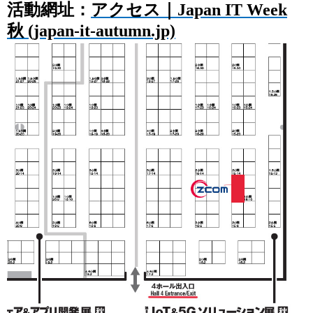
活動網址：
アクセス｜Japan IT Week
秋 (japan-it-autumn.jp)