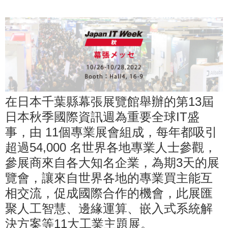
在日本千葉縣幕張展覽館舉辦的第13屆
日本秋季國際資訊週為重要全球IT盛
事，由 11個專業展會組成，每年都吸引
超過54,000 名世界各地專業人士參觀，
參展商來自各大知名企業，為期3天的展
覽會，讓來自世界各地的專業買主能互
相交流，促成國際合作的機會，此展匯
聚人工智慧、邊緣運算、嵌入式系統解
決方案等11大工業主題展。