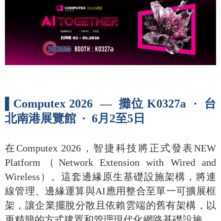
▌Computex 2026 — 攤位 K0327a · 台
北南港展覽館 · 6月2至5日
在Computex 2026，智捷科技將正式發表NEW
Platform（Network Extension with Wired and
Wireless）。這套邊緣原生基礎設施架構，將連
線管理、邊緣運算與AI應用整合至單一可擴展框
架，讓企業擺脫分散且依賴雲端的舊有架構，以
更精簡的方式建置和管理現代化網路基礎設施。