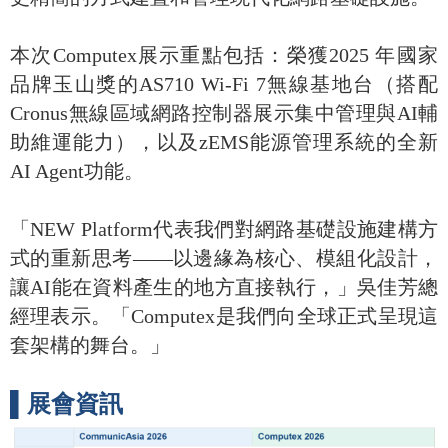
本次Computex展示重點包括：榮獲2025 年國家
品牌玉山獎的AS710 Wi-Fi 7無線基地台（搭配
Cronus無線區域網路控制器展示集中管理與AI輔
助維運能力），以及zEMS能源管理系統的全新
AI Agent功能。
「NEW Platform代表我們對網路基礎設施建構方
式的重新思考——以邊緣為核心、模組化設計，
讓AI能在資料產生的地方直接執行，」吳佳芳總
經理表示。「Computex是我們向全球正式呈現這
套架構的舞台。」
▌展會資訊