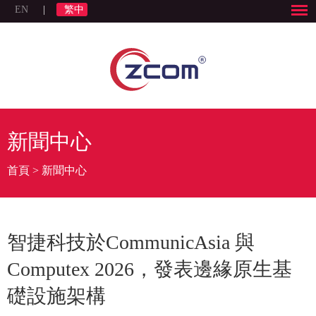
EN
|
繁中
新聞中心
首頁
>
新聞中心
智捷科技於CommunicAsia 與
Computex 2026，發表邊緣原生基
礎設施架構