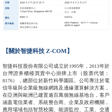
【關於智捷科技 Z-COM】
智捷科技股份有限公司成立於1995年，2013年於
台灣證券櫃檯買賣中心掛牌上市（股票代號：
8176），總部位於新竹科學園區。公司專注於電
信等級與企業級無線網路及邊緣運算解決方案，
在亞洲與歐洲已建置逾百萬個無線基地台，客戶
涵蓋電信業者、系統整合商、企業及政府機關，
應用場域包括智慧校園、能源監控、工業、交通