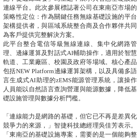
連線平台。此次參展標誌著公司在東南亞市場的
策略性定位：作為關鍵任務無線基礎設施的平台
架構提供者，與區域系統整合商及合作夥伴共同
為客戶提供完整解決方案。
此平台整合電信等級無線連線、集中化網路管
理、邊緣運算及對話式AI輔助操作，適用於智慧
軌道、工業廠區、校園及政府等場域。核心產品
包括NEW Platform邊緣運算架構，以及具備多語
言生成式AI助理的zEMS能源管理系統，讓操作
人員能以自然語言查詢營運與能源數據，降低基
礎設施管理與數據分析門檻。
「連線能力是網路的基礎，但它已不再是差異化
競爭力的來源，」智捷科技總經理吳佳芳表示。
「東南亞的基礎設施專案，需要的是一個能夠整