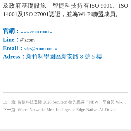
及政府基礎設施。智捷科技持有ISO 9001、ISO
14001及ISO 27001認證，並為Wi-Fi聯盟成員。
官網：
www.zcom.com.tw
Line
：
@zcom
Email
：
sales@zcom.com.tw
Adress
：
新竹科學園區新安路 8 號 5 樓
上一篇:
智捷科技登陸 2026 Secutech 搶先揭露「NEW」平台與 Wi-Fi 7 定位技術，強勢佈局邊坡監測與智慧軌道安防
下一篇:
Where Networks Meet Intelligence Edge-Native. AI-Driven.