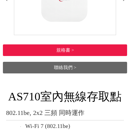
規格書 >
聯絡我們 >
AS710室內無線存取點
802.11be, 2x2 三頻 同時運作
Wi-Fi 7 (802.11be)
·