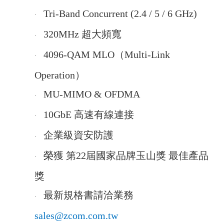
Tri-Band Concurrent (2.4 / 5 / 6 GHz)
·
320MHz
超大頻寬
·
4096-QAM MLO
（Multi-Link
·
Operation）
MU-MIMO & OFDMA
·
10GbE
高速有線連接
·
企業級資安防護
·
榮獲 第22屆國家品牌玉山獎 最佳產品
·
獎
最新規格書請洽業務
·
sales@zcom.com.tw