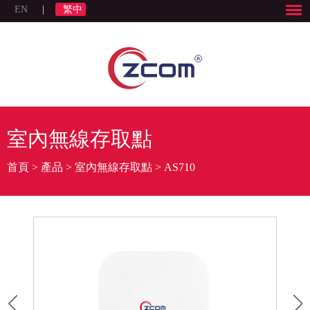
EN
|
繁中
室內無線存取點
首頁
>
產品
>
室內無線存取點
>
AS710