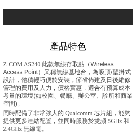
產品特色
Z-COM AS240
此款無線存取點（Wireless
Access Point）又稱無線基地台，為吸頂/壁掛式
設計，體積輕巧便於安裝
，
節省佈建及日後維修
管理的費用及人力，價格實惠，適合有預算成本
考量的環境(如校園、餐廳、辦公室、診所和商業
空間)。
同時配備了非常強大的 Qualcomm 芯片組，能夠
提供更多連結配置，並同時服務於雙頻 5GHz 和
2.4GHz 無線電。