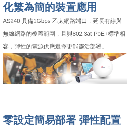
化繁為簡的裝置應用
AS240 具備1Gbps 乙太網路端口，延長有線與
無線網路的覆蓋範圍，且與802.3at PoE+標準相
容，彈性的電源供應選擇更能靈活部署。
零設定簡易部署 彈性配置