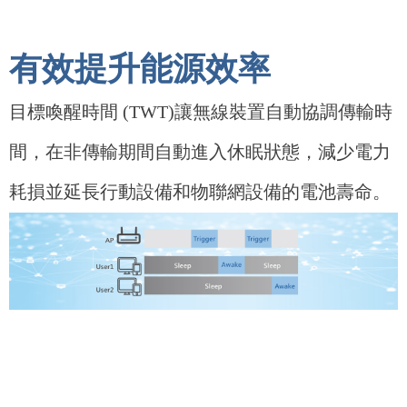
有效提升能源效率
目標喚醒時間 (TWT)讓無線裝置自動協調傳輸時
間，在非傳輸期間自動進入休眠狀態，減少電力
耗損並延長行動設備和物聯網設備的電池壽命。