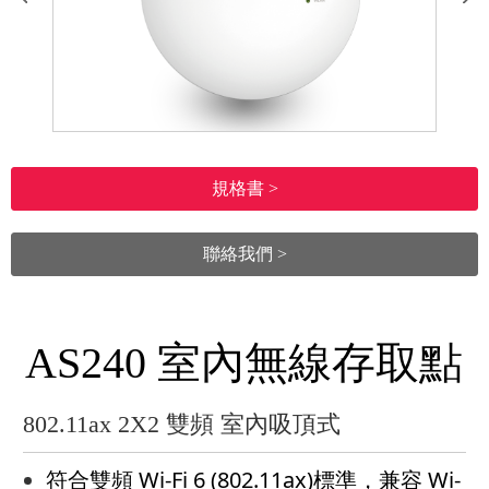
規格書 >
聯絡我們 >
AS240 室內無線存取點
802.11ax 2X2 雙頻 室內吸頂式
符合雙頻 Wi-Fi 6 (802.11ax)標準，兼容 Wi-