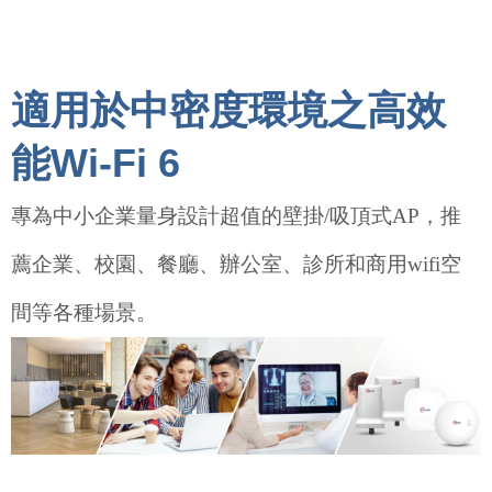
適用於中密度環境之高效
能Wi-Fi 6
專為中小企業量身設計超值的壁掛/吸頂式AP，推
薦企業、校園、餐廳、辦公室、診所和商用wifi空
間等各種場景。