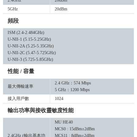
2.4GHz
20dBm
5GHz
20dBm
頻段
ISM (2.4-2.484GHz)
U-NII-1 (5.15-5.25GHz)
U-NII-2A (5.25-5.35GHz)
U-NII-2C (5.47-5.725GHz)
U-NII-3 (5.725-5.85GHz)
性能 / 容量
2.4 GHz：574 Mbps
最大傳輸速率
5 GHz：1200 Mbps
接入用戶數
1024
輸出功率與接收靈敏度性能
MU HE40
MCS0 : 15dBm±2dBm
2.4GHz (輸出基本功
MCS11 : 8dBm±2dBm