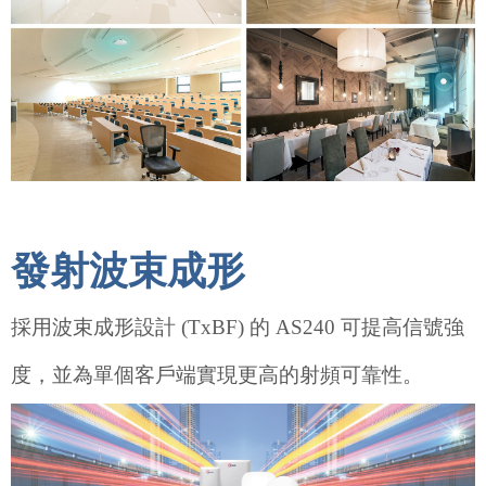
發射波束成形
採用波束成形設計 (TxBF) 的 AS240 可提高信號強
度，並為單個客戶端實現更高的射頻可靠性。