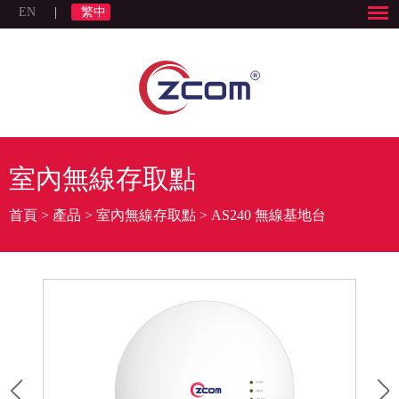
EN
|
繁中
室內無線存取點
首頁
>
產品
>
室內無線存取點
>
AS240 無線基地台