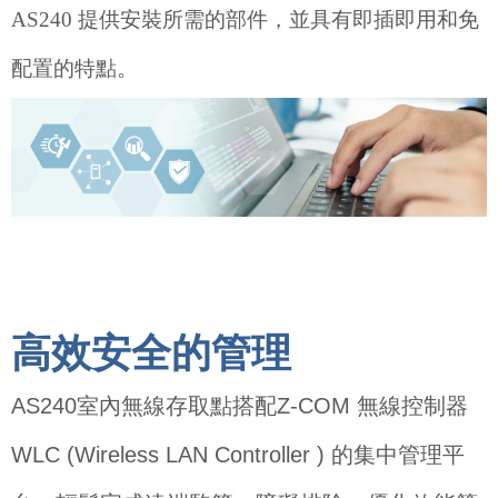
AS240 提供安裝所需的部件，並具有即插即用和免
配置的特點。
高效安全的管理
AS240室內無線存取點搭配Z-COM
無
線控制器
WLC
(Wireless LAN Controller )
的集中管理平