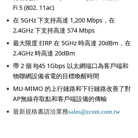
Fi 5 (802. 11ac)
在 5GHz 下支持高達 1,200 Mbps，在
2.4GHz 下支持高達 574 Mbps
最大限度 EIRP 在 5GHz 時高達 20dBm，在
2.4GHz 時高達 20dBm
帶 2 個 RJ45 1Gbps 以太網端口為客戶端和
物聯網設備省電的目標喚醒時間
MU-MIMO 的上行鏈路和下行鏈路改善了對
AP無線存取點和客戶端設備的傳輸
最新規格書請洽業務
sales@zcom.com.tw