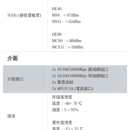
HE40
5GHz (接收靈敏度)
MS0 : <-97dBm
MS11 : <-62dBm
HE80
MCS0 : <-88dBm
MCS11 : <-59dBm
介面
1x 10/100/1000Mbps 廣域網端口
1x 10/100/1000Mbps 局域網端口
介面接口
1x 重置按鈕
1x 48V/0.5A (電源接口)
存儲溫溼度
溫度：-40~ 70 ℃
濕度：5 ~ 95%
環境
運作溫溼度
溫度：-15 ~ 55 ℃