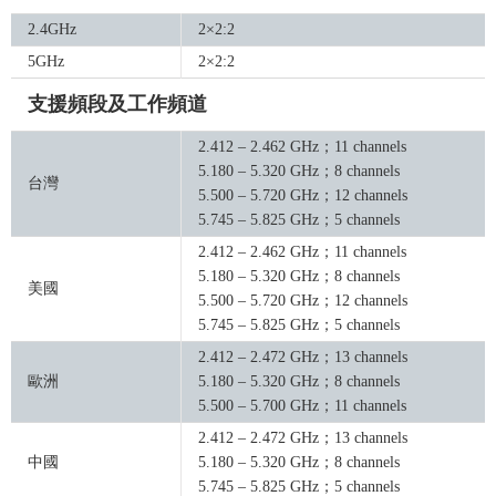
2.4GHz
2×2:2
5GHz
2×2:2
支援頻段及工作頻道
2.412 – 2.462 GHz；11 channels
5.180 – 5.320 GHz；8 channels
台灣
5.500 – 5.720 GHz；12 channels
5.745 – 5.825 GHz；5 channels
2.412 – 2.462 GHz；11 channels
5.180 – 5.320 GHz；8 channels
美國
5.500 – 5.720 GHz；12 channels
5.745 – 5.825 GHz；5 channels
2.412 – 2.472 GHz；13 channels
歐洲
5.180 – 5.320 GHz；8 channels
5.500 – 5.700 GHz；11 channels
2.412 – 2.472 GHz；13 channels
中國
5.180 – 5.320 GHz；8 channels
5.745 – 5.825 GHz；5 channels