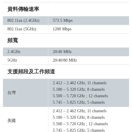
資料傳輸速率
802.11ax (2.4GHz)
573.5 Mbps
802.11ax (5GHz)
1200 Mbps
頻寬
2.4GHz
20/40 MHz
5GHz
20/40/80 MHz
支援頻段及工作頻道
2.412 – 2.462 GHz; 11 channels
5.180 – 5.320 GHz; 8 channels
台灣
5.500 – 5.720 GHz ; 12 channels
5.745 – 5.825 GHz; 5 channels
2.412 – 2.462 GHz; 11 channels
5.180 – 5.320 GHz; 8 channels
美國
5.500 – 5.720 GHz ; 12 channels
5.745 – 5.825 GHz; 5 channels