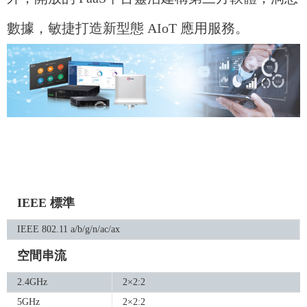
數據，敏捷打造新型態 AIoT 應用服務。
IEEE 標準
IEEE 802.11 a/b/g/n/ac/ax
空間串流
2.4GHz
2×2:2
5GHz
2×2:2