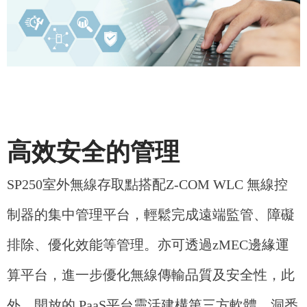
高效安全的管理
SP250室外無線存取點搭配Z-COM WLC 無線控
制器的集中管理平台，輕鬆完成遠端監管、障礙
排除、優化效能等管理。亦可透過zMEC邊緣運
算平台，進一步優化無線傳輸品質及安全性，此
外，開放的 PaaS平台靈活建構第三方軟體，洞悉