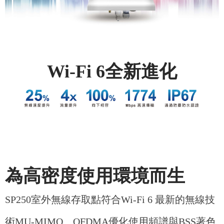
Wi-Fi 6全新進化
為高密度使用環境而生
SP250室外無線存取點符合Wi-Fi 6 最新的無線技
術MU-MIMO、OFDMA優化使用頻譜與BSS著色