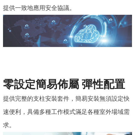
提供一致地應用安全協議。
零設定簡易佈屬 彈性配置
提供完整的支柱安裝套件，簡易安裝無須設定快
速便利，具備多種工作模式滿足各種室外場域需
求。