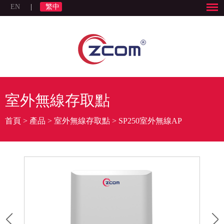
EN
|
繁中
室外無線存取點
首頁
>
產品
>
室外無線存取點
>
SP250室外無線AP