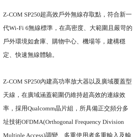
Z-COM SP250超高效戶外無線存取點，符合新一
代Wi-Fi 6無線標準，在高密度、大範圍且嚴苛的
戶外環境如倉庫、購物中心、機場等，建構穩
定、快速無線體驗。
Z-COM SP250內建高功率放大器以及廣域覆蓋型
天線，在廣域涵蓋範圍仍維持超高效的連線效
率，採用Qualcomm晶片組，所具備正交頻分多
址技術OFDM
A(Orthogonal Frequency Division
Multiple Access)調
變、多重使用者多重輸入及輸