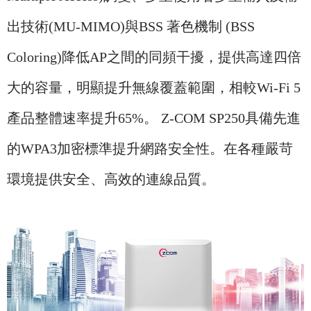
出技術(MU-MIMO)與BSS 著色機制 (BSS
Coloring)降低AP之間的同頻干擾，提供高達四倍
大的容量，明顯提升無線覆蓋範圍，相較Wi-Fi 5
產品整體速率提升65%。 Z-COM SP250具備先進
的WPA3加密標準提升網路安全性。在各種嚴苛
環境提供安全、高效的連線品質。