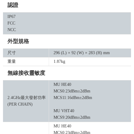
認證
IP67
FCC
NCC
外型規格
尺寸
296 (L) × 92 (W) × 283 (H) mm
重量
1.87kg
無線接收靈敏度
MU HE40
MCS0:23dBm±2dBm
2.4GHz最大發射功率
MCS11:16dBm±2dBm
(PER CHAIN)
MU VHT40
MCS9:20dBm±2dBm
MU HE40
MCS0:23dBm±2dBm