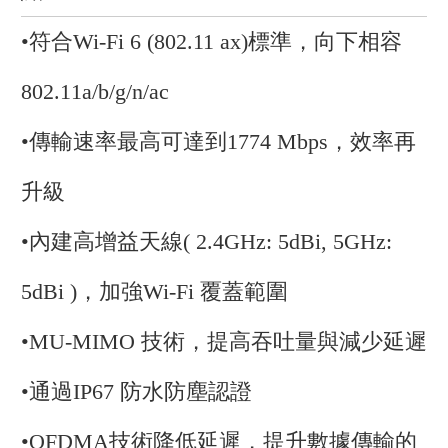
•
符合Wi-Fi 6 (802.11 ax)標準，向下相容
802.11a/b/g/n/ac
•
傳輸速率最高可達到1774 Mbps，效率再
升級
•
內建高增益天線( 2.4GHz: 5dBi, 5GHz:
5dBi )，加強Wi-Fi 覆蓋範圍
•
MU-MIMO 技術，提高吞吐量與減少延遲
•
通過IP67 防水防塵認證
•OFDMA技術降低延遲，提升數據傳輸的