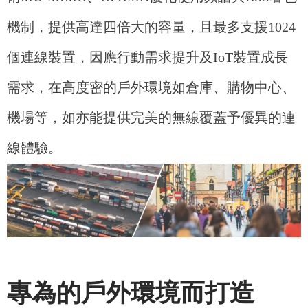
機制，提供高達四倍大的容量，且最多支援1024
個連線裝置，因應行動需求提升及IoT裝置成長
需求，在高度密的戶外環境如倉庫、購物中心、
機場等，如亦能提供完美的無線覆蓋予優異的連
線體驗。
專為的戶外環境而打造