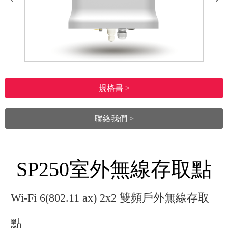
規格書 >
聯絡我們 >
SP250室外無線存取點
Wi-Fi 6(802.11 ax) 2x2 雙頻戶外無線存取
點