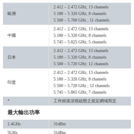
2.412 – 2.472 GHz; 13 channels
歐洲
5.180 – 5.320 GHz; 8 channels
5.500 – 5.700 GHz ; 11 channels
2.412 – 2.472 GHz; 13 channels
中國
5.180 – 5.320 GHz; 8 channels
5.745 – 5.825 GHz; 5 channels
2.412 – 2.472 GHz; 13 channels
日本
5.180 – 5.320 GHz; 8 channels
5.500 – 5.720 GHz; 12 channels
2.412 – 2.472 GHz; 13 channels
5.180 – 5.320 GHz; 8 channels
印度
5.500 – 5.720 GHz ; 12 channels
5.745 – 5.865 GHz; 7 channels
*
工作頻道須視組態之規定網域而定
最大輸出功率
2.4GHz
31dBm
5GHz
31dBm