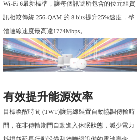
Wi-Fi 6最新標準，讓每個訊號所包含的位元組資
訊相較傳統 256-QAM 的 8 bits提升25%速度，整
體連線速度最高達1774Mbps。
有效提升能源效率
目標喚醒時間 (TWT)讓無線裝置自動協調傳輸時
間，在非傳輸期間自動進入休眠狀態，減少電力
耗損並延長行動設備和物聯網設備的電池壽命。