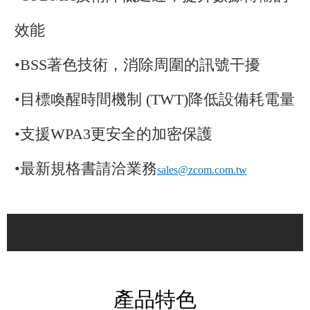
效能
•BSS著色技術，消除周圍的訊號干擾
•目標喚醒時間機制 (TWT)降低設備耗電量
•支援WPA3更安全的加密保護
•
最新規格書請洽業務
sales@zcom.com.tw
產品特色