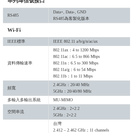
串列埠信號接口
Data+, Data-, GND
RS485
RS485為客製化版本
Wi-Fi
IEEE標準
IEEE 802.11 a/b/g/n/ac/ax
802.11ax：4 to 1200 Mbps
802.11ac：6.5 to 866 Mbps
資料傳輸速率
802.11n：6.5 to 300 Mbps
802.11a/g：6 to 54 Mbps
802.11b：1 to 11 Mbps
2.4GHz：20/40 MHz
頻寬
5GHz：20/40/80 MHz
多輸入多輸出系統
MU-MIMO
2.4GHz : 2×2:2
空間串流
5GHz : 2×2:2
台灣
2.412 – 2.462 GHz；11 channels