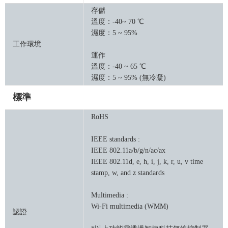
存儲
溫度：-40~ 70 ℃
濕度：5 ~ 95%
工作環境
運作
溫度：-40 ~ 65 ℃
濕度：5 ~ 95% (無冷凝)
標準
RoHS
IEEE standards :
IEEE 802.11a/b/g/n/ac/ax
IEEE 802.11d, e, h, i, j, k, r, u, v time
stamp, w, and z standards
Multimedia :
Wi-Fi multimedia (WMM)
認證