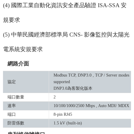
(4) 國際工業自動化資訊安全產品驗證 ISA-SSA
安
規
要求
(5) 中華民國經濟部標準局 CNS- 影像監控與太陽光
電系統
安規
要求
網路介面
Modbus TCP, DNP3.0 , TCP / Server modes
協定
supported
DNP3.0為客製化版本
端口數量
2
速率
10/100/1000/2500 Mbps , Auto MDI/ MDIX
端口
8-pin RJ45
防雷係數
1.5 kV (built-in)