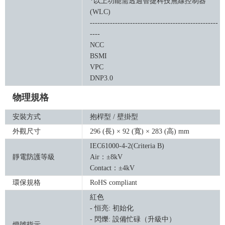
*以上功能需透過智捷科技無線控制器
(WLC)
---------------------------------------------------
----
NCC
BSMI
VPC
DNP3.0
物理規格
安裝方式
抱桿型 / 壁掛型
外觀尺寸
296 (長) × 92 (寬) × 283 (高) mm
IEC61000-4-2(Criteria B)
靜電防護等級
Air：±8kV
Contact：±4kV
環保規格
RoHS compliant
紅色
- 恒亮: 初始化
- 閃爍: 設備忙碌（升級中）
燈號指示