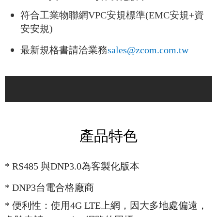
符合工業物聯網VPC安規標準(EMC安規+資
安安規)
最新規格書請洽業務
sales@zcom.com.tw
產品特色
*
RS485 與DNP3.0為客製化版本
*
DNP3台電合格廠商
* 便利性：使用4G LTE上網，因大多地處偏遠，