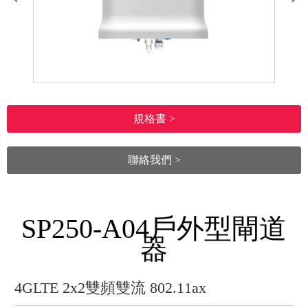
規格書 >
聯絡我們 >
SP250-A04戶外型閘道
器
4GLTE 2x2雙頻雙流 802.11ax