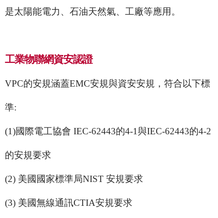
是太陽能電力、石油天然氣、工廠等應用。
工業物聯網資安認證
VPC的安規涵蓋EMC安規與資安安規，符合以下標
準:
(1)國際電工協會 IEC-62443的4-1與IEC-62443的4-2
的安規要求
(2) 美國國家標準局NIST
安規
要求
(3) 美國無線通訊CTIA
安規
要求