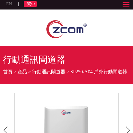
EN
|
繁中
行動通訊閘道器
首頁
>
產品
>
行動通訊閘道器
>
SP250-A04 戶外行動閘道器