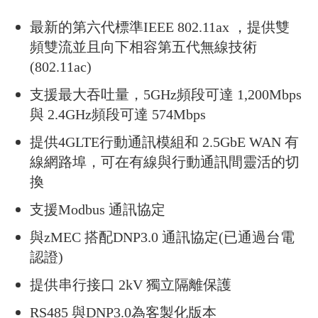
最新的第六代標準IEEE 802.11ax ，提供雙
頻雙流並且向下相容第五代無線技術
(802.11ac)
支援最大吞吐量，5GHz頻段可達 1,200Mbps
與 2.4GHz頻段可達 574Mbps
提供4GLTE行動通訊模組和 2.5GbE WAN 有
線網路埠，可在有線與行動通訊間靈活的切
換
支援Modbus 通訊協定
與zMEC 搭配DNP3.0 通訊協定(已通過台電
認證)
提供串行接口 2kV 獨立隔離保護
RS485 與DNP3.0為客製化版本