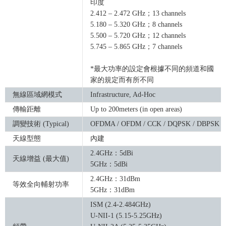
印度
2.412 – 2.472 GHz；13 channels
5.180 – 5.320 GHz；8 channels
5.500 – 5.720 GHz；12 channels
5.745 – 5.865 GHz；7 channels
*最大功率的設定會根據不同的頻道和國
家的規定而有所不同
無線區域網模式
Infrastructure, Ad-Hoc
傳輸距離
Up to 200meters (in open areas)
調變技術 (Typical)
OFDMA / OFDM / CCK / DQPSK / DBPSK
天線型態
內建
2.4GHz：5dBi
天線增益 (最大值)
5GHz：5dBi
2.4GHz：31dBm
等效全向輔射功率
5GHz：31dBm
ISM (2.4-2.484GHz)
U-NII-1 (5.15-5.25GHz)