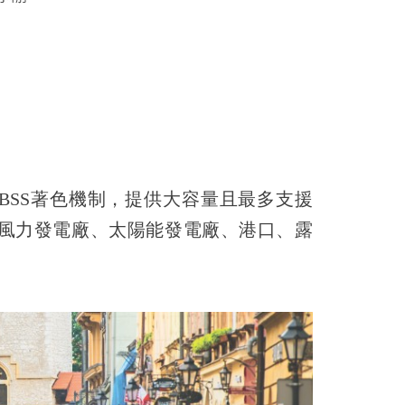
與BSS著色機制，
提供大容量
且最多支援
風力發電廠、太陽能發電廠、港口、露