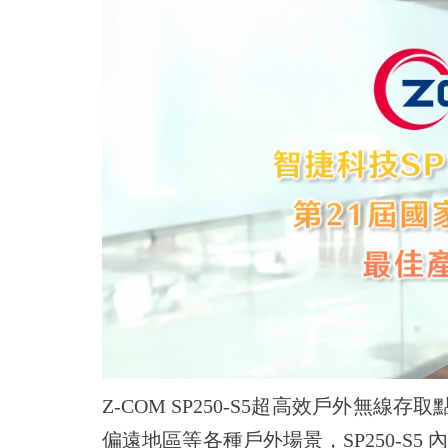
Z-COM SP250-S5超高效戶外
偏遠地區等各種戶外場景，SP250-S5 內