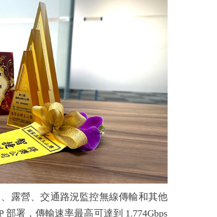
口
、
露營
、交通路況監控無線傳輸
和其他
 部署，傳輸速率最高可達到 1.774Gbps