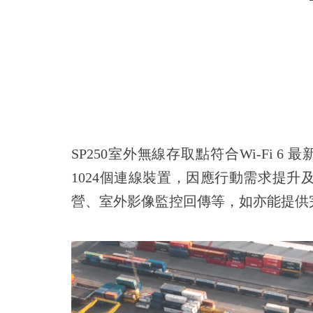
SP250
室外無線存取點符合Wi-Fi 6 
1024個連線裝置，因應行動需求提升及
營
、室外影像監控回傳
等，如亦能提供