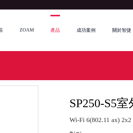
ZOAM
區
產品
成功案例
關於智捷
SP250-S
Wi-Fi 6(802.11 ax