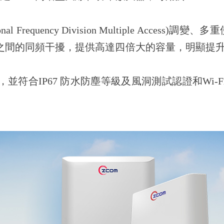
 Frequency Division Multiple Access
ng)降低AP之間的同頻干擾，提供高達四倍大的容量，明顯提
mm晶片組，並符合IP67 防水防塵等級及風洞測試認證和