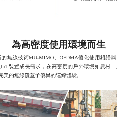
為高密度使用環境而生
最新的無線技術MU-MIMO、OFDMA優化使用頻譜
IoT裝置成長需求，在高
密度
的戶外環境如
農村、
完美的無線覆蓋予優異的連線體驗。