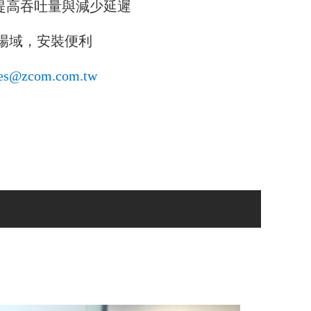
，提高吞吐量與減少延遲
場域，安裝便利
les@zcom.com.tw