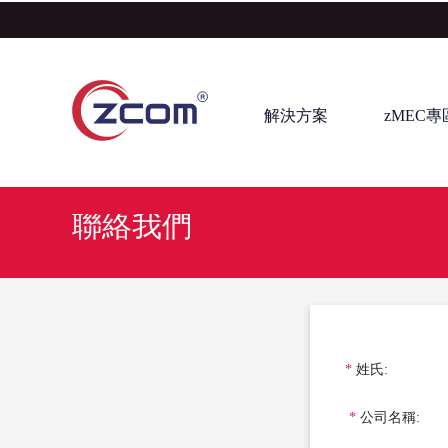
解決方案
zMEC專
聯絡我們
*
姓氏:
*
公司名稱: