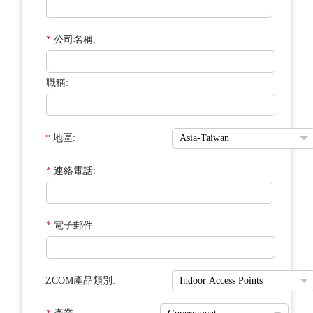
*
公司名稱:
職稱:
*
地區:
*
連絡電話:
*
電子郵件:
ZCOM產品類別: