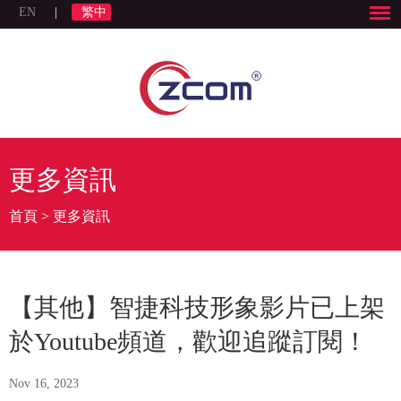
EN
|
繁中
更多資訊
首頁
>
更多資訊
【其他】智捷科技形象影片已上架
於Youtube頻道，歡迎追蹤訂閱！
Nov 16, 2023