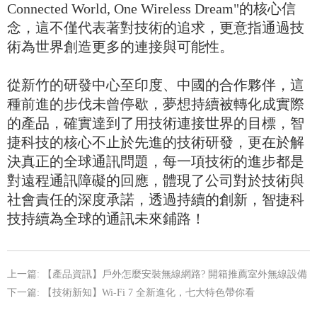
Connected World, One Wireless Dream"的核心信
念，這不僅代表著對技術的追求，更意指通過技
術為世界創造更多的連接與可能性。
從新竹的研發中心至印度、中國的合作夥伴，這
種前進的步伐未曾停歇，夢想持續被轉化成實際
的產品，確實達到了用技術連接世界的目標，智
捷科技的核心不止於先進的技術研發，更在於解
決真正的全球通訊問題，每一項技術的進步都是
對遠程通訊障礙的回應，體現了公司對於技術與
社會責任的深度承諾，透過持續的創新，智捷科
技持續為全球的通訊未來鋪路！
上一篇:
【產品資訊】戶外怎麼安裝無線網路? 開箱推薦室外無線設備
下一篇:
【技術新知】Wi-Fi 7 全新進化，七大特色帶你看