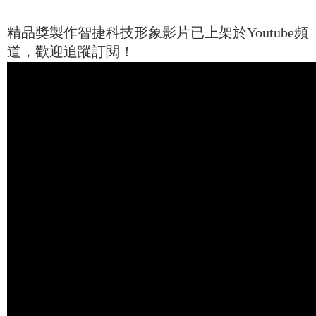
精品獎製作智捷科技形象影片已上架於Youtube頻
道，歡迎追蹤訂閱！