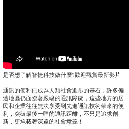
是否想了解智捷科技做什麼?歡迎觀賞最新影片
通訊的便利已成為人類社會進步的基石，許多偏
遠地區仍面臨著嚴峻的通訊障礙，這些地方的居
民和企業往往無法享受到先進通訊技術帶來的便
利，突破最後一哩的通訊距離，不只是追求創
新，更承載著深遠的社會意義！