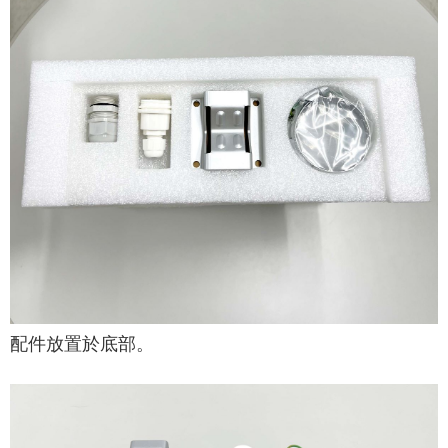
配件放置於底部。