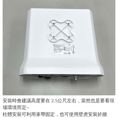
安裝時會建議高度要在
2.5
公尺左右，當然也是要看現
場環境而定
~
柱體安裝可利用束帶固定，也可使用壁虎安裝於牆