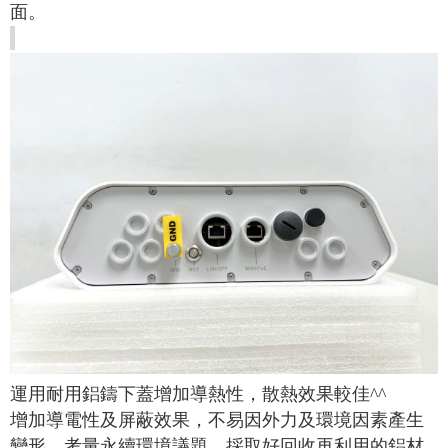
面。
運用耐用鋁鑄下蓋增加導熱性，散熱效果較佳^^
增加導電性及屏蔽效果，不易因外力及環境因素產生
變形，考量永續環境議題，採取好回收再利用的鋁材