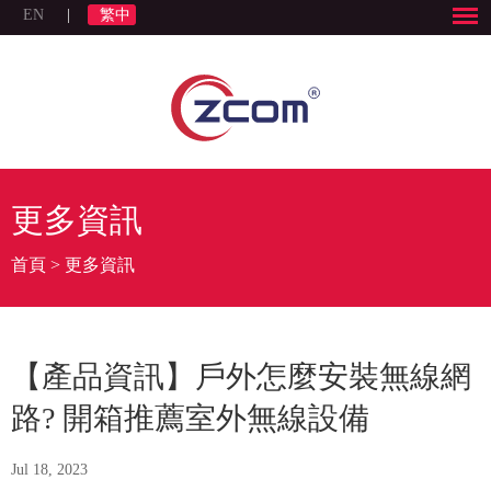
EN
|
繁中
更多資訊
首頁
>
更多資訊
【產品資訊】戶外怎麼安裝無線網
路? 開箱推薦室外無線設備
Jul 18, 2023