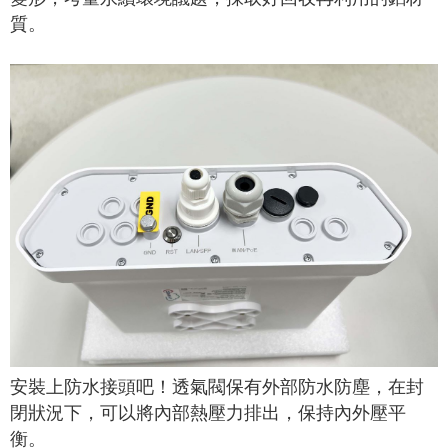
質。
安裝上防水接頭吧！透氣閥保有外部防水防塵，在封
閉狀況下，可以將內部熱壓力排出，保持內外壓平
衡。