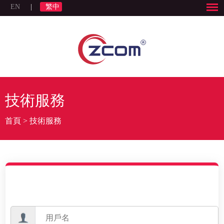
EN
|
繁中
技術服務
首頁
>
技術服務